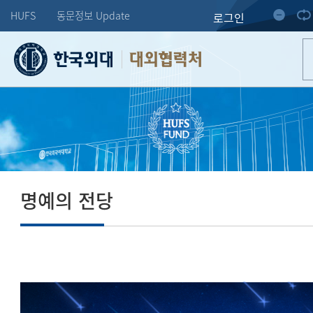
HUFS
동문정보 Update
로그인
대외협력처
명예의 전당
도전하는 한 사람의 미래가