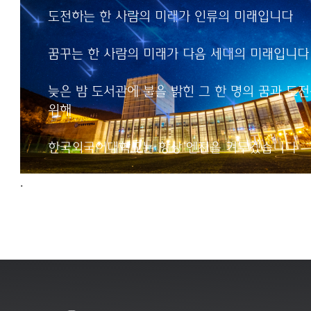
인류의 미래입니다
도전하는 한 사람의 미래가 인류의 미래입니다
꿈꾸는 한 사람의 미래가
꿈꾸는 한 사람의 미래가 다음 세대의 미래입니다
다음 세대의 미래입니다
늦은 밤 도서관에 불을 밝힌 그 한 명의 꿈과 도
늦은 밤 도서관에 불을 밝힌
위해
그 한 명의 꿈과 도전을 위해
한국외국어대학교는
한국외국어대학교는 항상 엔진을 켜두겠습니다
항상 엔진을 켜두겠습니다
.