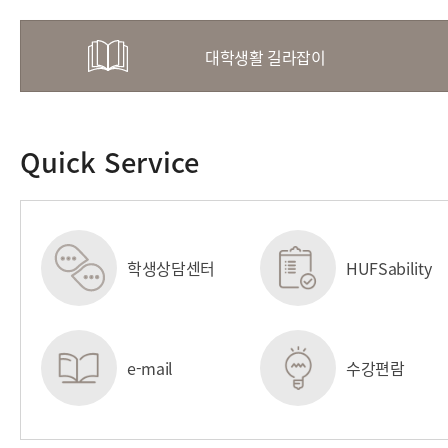
대학생활 길라잡이
Quick Service
학생상담센터
HUFSability
센터
e-mail
수강편람