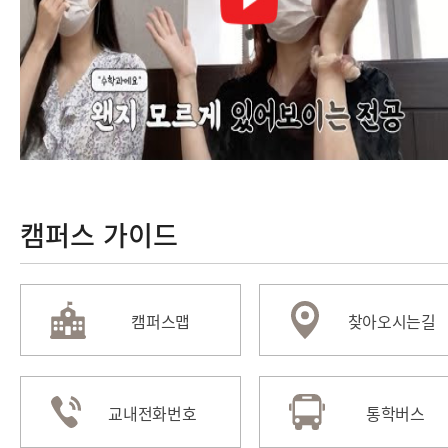
캠퍼스 가이드
캠퍼스맵
찾아오시는길
교내전화번호
통학버스