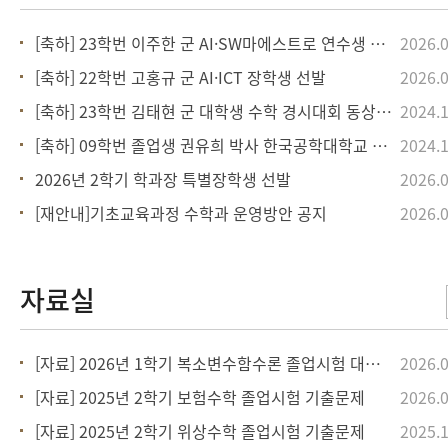
[축하] 23학번 이주한 군 AI·SW마에스트로 연수생 합격
2026.0
[축하] 22학번 고홍규 군 AI·ICT 장학생 선발
2026.0
[축하] 23학번 김태현 군 대학생 수학 경시대회 동상 수상
2024.1
[축하] 09학번 졸업생 권유희 박사 한국공학대학교 교수 임용
2024.1
2026년 2학기 학과장 특별장학생 선발
2026.0
[재안내]기초교육과정 수학과 운영방안 공지
2026.0
[자료] 2026년 1학기 복소변수함수론 졸업시험 대비문제
2026.0
[자료] 2025년 2학기 보험수학 졸업시험 기출문제
2026.0
[자료] 2025년 2학기 위상수학 졸업시험 기출문제
2025.1