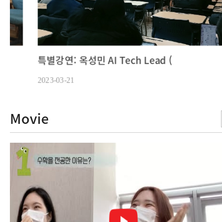
특별강연: 옥성민 AI Tech Lead (
2023-03-21
Movie