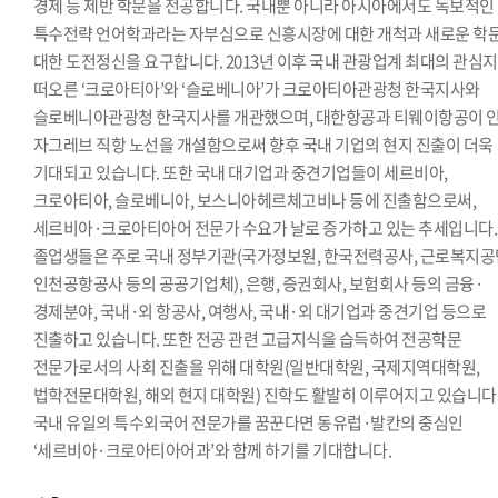
경제 등 제반 학문을 전공합니다. 국내뿐 아니라 아시아에서도 독보적인
특수전략 언어학과라는 자부심으로 신흥시장에 대한 개척과 새로운 학
대한 도전정신을 요구합니다. 2013년 이후 국내 관광업계 최대의 관심
떠오른 ‘크로아티아’와 ‘슬로베니아’가 크로아티아관광청 한국지사와
슬로베니아관광청 한국지사를 개관했으며, 대한항공과 티웨이항공이 인
자그레브 직항 노선을 개설함으로써 향후 국내 기업의 현지 진출이 더욱
기대되고 있습니다. 또한 국내 대기업과 중견기업들이 세르비아,
크로아티아, 슬로베니아, 보스니아헤르체고비나 등에 진출함으로써,
세르비아·크로아티아어 전문가 수요가 날로 증가하고 있는 추세입니다.
졸업생들은 주로 국내 정부기관(국가정보원, 한국전력공사, 근로복지공
인천공항공사 등의 공공기업체), 은행, 증권회사, 보험회사 등의 금융·
경제분야, 국내·외 항공사, 여행사, 국내·외 대기업과 중견기업 등으로
진출하고 있습니다. 또한 전공 관련 고급지식을 습득하여 전공학문
전문가로서의 사회 진출을 위해 대학원(일반대학원, 국제지역대학원,
법학전문대학원, 해외 현지 대학원) 진학도 활발히 이루어지고 있습니다
국내 유일의 특수외국어 전문가를 꿈꾼다면 동유럽·발칸의 중심인
‘세르비아·크로아티아어과’와 함께 하기를 기대합니다.