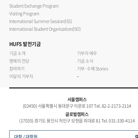
Student Exchange Program
Visiting Program
International Summer Session(ISS)
International Student Organization(ISO)
HUFS
발전기금
기금 소개
기부자 예우
명예의 전당
기금 소식
참여하기
기부·수혜 Stories
-
이달의 기부자
서울캠퍼스
(02450) 서울특별시 동대문구 이문로 107 Tel. 82-2-2173-2114
글로벌캠퍼스
(17035) 경기도 용인시 처인구 모현읍 외대로 81 Tel. 031-330-4114
대학 / 대학원