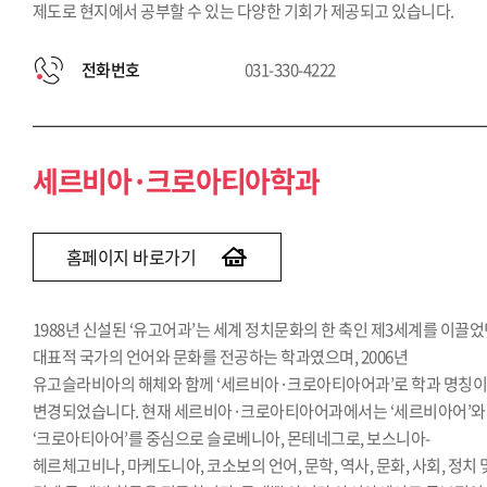
제도로 현지에서 공부할 수 있는 다양한 기회가 제공되고 있습니다.
전화번호
031-330-4222
세르비아·크로아티아학과
홈페이지 바로가기
1988년 신설된 ‘유고어과’는 세계 정치문화의 한 축인 제3세계를 이끌
대표적 국가의 언어와 문화를 전공하는 학과였으며, 2006년
유고슬라비아의 해체와 함께 ‘세르비아·크로아티아어과’로 학과 명칭
변경되었습니다. 현재 세르비아·크로아티아어과에서는 ‘세르비아어’와
‘크로아티아어’를 중심으로 슬로베니아, 몬테네그로, 보스니아-
헤르체고비나, 마케도니아, 코소보의 언어, 문학, 역사, 문화, 사회, 정치 