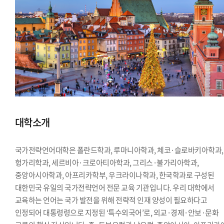
대학소개
국가전략언어대학은 폴란드학과, 루마니아학과, 체코·슬로바키아학과,
헝가리학과, 세르비아·크로아티아학과, 그리스·불가리아학과,
중앙아시아학과, 아프리카학부, 우크라이나학과, 한국학과로 구성된
대한민국 유일의 국가전략언어 전문 교육 기관입니다. 우리 대학에서
교육하는 언어는 국가 발전을 위해 전략적 인재 양성이 필요하다고
인정되어 대통령령으로 지정된 ‘특수외국어’로, 외교·경제·안보·문화