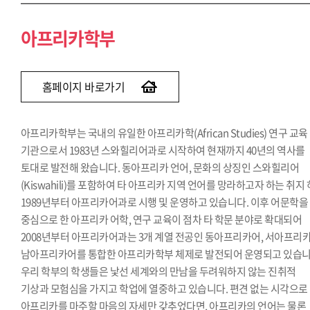
아프리카학부
홈페이지 바로가기
아프리카학부는 국내의 유일한 아프리카학(African Studies) 연구 교육
기관으로서 1983년 스와힐리어과로 시작하여 현재까지 40년의 역사를
토대로 발전해 왔습니다. 동아프리카 언어, 문화의 상징인 스와힐리어
(Kiswahili)를 포함하여 타 아프리카 지역 언어를 망라하고자 하는 취지
1989년부터 아프리카어과로 시행 및 운영하고 있습니다. 이후 어문학을
중심으로 한 아프리카 어학, 연구 교육이 점차 타 학문 분야로 확대되어
2008년부터 아프리카어과는 3개 계열 전공인 동아프리카어, 서아프리카
남아프리카어를 통합한 아프리카학부 체제로 발전되어 운영되고 있습니
우리 학부의 학생들은 낯선 세계와의 만남을 두려워하지 않는 진취적
기상과 모험심을 가지고 학업에 열중하고 있습니다. 편견 없는 시각으로
아프리카를 마주할 마음의 자세만 갖추었다면, 아프리카의 언어는 물론