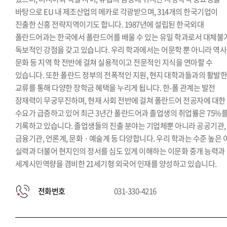
한국학과
바탕으로 EU 내 제조산업의 메카로 각광받으며, 314개의 한국기업이
진출한 신흥 전략지역이기도 합니다. 1987년에 설립된 한국외대
폴란드어과는 한국에서 폴란드어를 배울 수 있는 유일 학과로서 대체불
독보적인 강점을 갖고 있습니다. 우리 학과에서는 어문학 뿐 아니라 역사
문화 등 지역 학 전반에 걸쳐 실용적이고 전문적인 지식을 연마할 수
있습니다. 또한 폴란드 정부의 전폭적인 지원, 현지 대학과들과의 활발
교류를 통해 다양한 장학금 혜택을 누리게 됩니다. 한-폴 관계는 발전
잠재력이 무궁무진하며, 현재 사회 전반에 걸쳐 폴란드어 전공자에 대한
수요가 급증하고 있어 최근 3년간 폴란드어과 졸업생의 취업률은 75%
기록하고 있습니다. 졸업생들의 진출 분야는 기업체뿐 아니라 공공기관,
금융기관, 언론계, 문화 · 예술계 등 다양합니다. 우리 학과는 수준 높은 
실력과 더불어 현지인의 정서를 심도 있게 이해하는 이문화 중개 능력과
세계시민역량을 겸비한 21세기형 외국어 인재를 양성하고 있습니다.
전화번호
031-330-4216