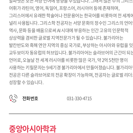
알파벳은 모든 서양 언어에 영향을 주었습니다. 그래서 많은 수의 그리
어휘가 라틴어, 영어, 독일어, 프랑스어, 러시아어 등에 존재하며,
그리스어에서 유래한 학술어나 전문용어는 한국어를 비롯하여 전 세계
널리 사용됩니다. 그리스학 전공자는 서양 문화의 정수인 그리스의 언어
역사, 문화 등을 배움으로써 AI 시대에 부응하는 인간 고유의 인문학적
상상력을 겸비한 글로벌 지역전문가가 될 수 있습니다. 불가리아는
발칸반도와 흑해 연안 지역의 중심 국가로, 부상하는 아시아와 유럽을 
교두보이자 동유럽의 허브입니다. 불가리아어는 슬라브어의 근간이 되
언어로, 오늘날 전 세계 러시아를 비롯한 많은 국가, 약 2억 5천만 명이
사용하는 키릴문자는 9세기경 불가리아에서 만들어졌습니다. 불가리아
전공은 다른 슬라브어로의 전공 확장이 가능하며, 전공자는 글로벌 리더
성장할 수 있습니다.
전화번호
031-330-4715
중앙아시아학과