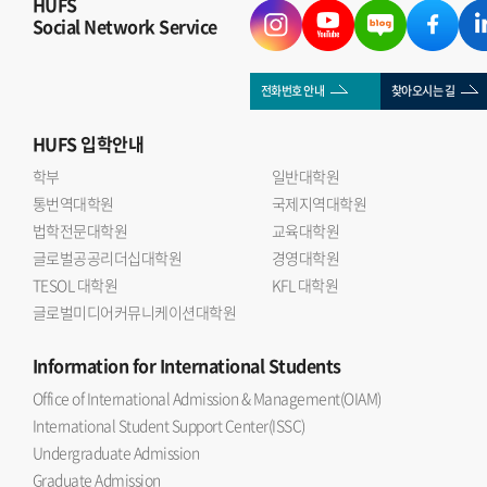
HUFS
Social Network Service
전화번호 안내
찾아오시는 길
HUFS
입학안내
학부
일반대학원
통번역대학원
국제지역대학원
법학전문대학원
교육대학원
글로벌공공리더십대학원
경영대학원
TESOL 대학원
KFL 대학원
글로벌미디어커뮤니케이션대학원
Information
for International Students
Office of International Admission & Management(OIAM)
International Student Support Center(ISSC)
Undergraduate Admission
Graduate Admission