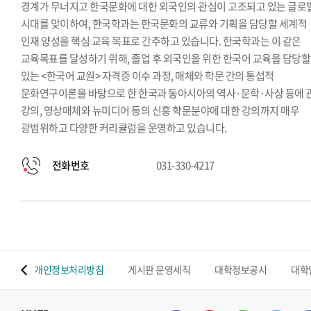
경계가 무너지고 한국문화에 대한 외국인의 관심이 고조되고 있는 글로
시대를 맞이하여, 한국학과는 한국문화의 교류와 기획을 담당할 세계적
인재 양성을 핵심 교육 목표로 간주하고 있습니다. 한국학과는 이 같은
교육목표를 달성하기 위해, 졸업 후 외국인을 위한 한국어 교육을 담당할
있는 <한국어 교원> 자격증 이수 과정, 매체와 학문 간의 통섭적
문화연구이론을 바탕으로 한 한국과 동아시아의 역사·문학·사상 등에 
강의, 영상매체와 뉴미디어 등의 신흥 학문분야에 대한 강의까지 매우
광범위하고 다양한 커리큘럼을 운영하고 있습니다.
전화번호
031-330-4217
 맵
개인정보처리방침
게시판 운영세칙
대학정보공시
대학