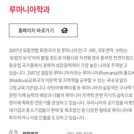
루마니아학과
홈페이지 바로가기
2007년 유럽연합 회원국이 된 루마니아(인구 : 8위, 국토면적 : 9위)는
‘유럽의 보석’이라 불릴 정도로 아름다운 자연환경과 풍부한 천연자원
동유럽 국가중에서 경제적 성장잠재력이 가장 높은 나라로 주목받고
있습니다. 1987년 설립된 루마니아어과는 루마니아(Romania)와 몰도
(Moldova)공화국의 어문학 및 지역학을 공부할 수 있는 국내 유일의
고등교육기관입니다. 라틴어에 뿌리를 둔 루마니어의 실질적인 구사력 
문헌 이해 능력의 배양과 더불어 루마니아 지역학 관련 지식의 습득으로
현지에 특화된 전문가를 양성하고 있습니다. 우리나라의 공기업을 비롯
대기업과 중소기업들이 판매 및 제조법인 등 다양한 형태로 루마니아에
투자하거나 사업 진출을 도모하고 있습니다.
전화번호
031-330-4218