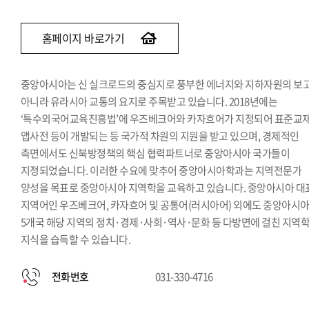
홈페이지 바로가기
중앙아시아는 신 실크로드의 중심지로 풍부한 에너지와 지하자원의 보
아니라 유라시아 교통의 요지로 주목받고 있습니다. 2018년에는
‘특수외국어교육진흥법’에 우즈베크어와 카자흐어가 지정되어 표준교재
앱사전 등이 개발되는 등 국가적 차원의 지원을 받고 있으며, 경제적인
측면에서도 신북방정책의 핵심 협력파트너로 중앙아시아 국가들이
지정되었습니다. 이러한 수요에 맞추어 중앙아시아학과는 지역전문가
양성을 목표로 중앙아시아 지역학을 교육하고 있습니다. 중앙아시아 대
지역어인 우즈베크어, 카자흐어 및 공통어(러시아어) 외에도 중앙아시
5개국 해당 지역의 정치·경제·사회·역사·문화 등 다방면에 걸친 지역
지식을 습득할 수 있습니다.
전화번호
031-330-4716