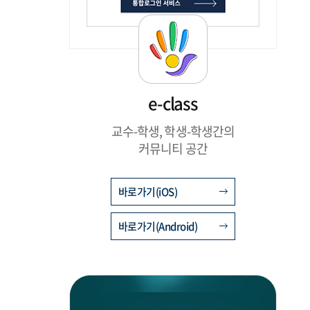
e-class
교수-학생, 학생-학생간의
커뮤니티 공간
바로가기(iOS)
바로가기(Android)