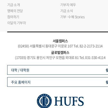
기금 소개
기부자 예우
명예의 전당
기금 소식
참여하기
기부·수혜 Stories
이달의 기부자
서울캠퍼스
(02450) 서울특별시 동대문구 이문로 107 Tel. 82-2-2173-2114
글로벌캠퍼스
(17035) 경기도 용인시 처인구 모현읍 외대로 81 Tel. 031-330-4114
대학 / 대학원
주요 홈페이지