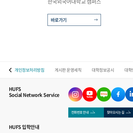
한국외국어대학교 캠퍼스
바로가기
 맵
개인정보처리방침
게시판 운영세칙
대학정보공시
대학
HUFS
Social Network Service
전화번호 안내
찾아오시는 길
HUFS
입학안내