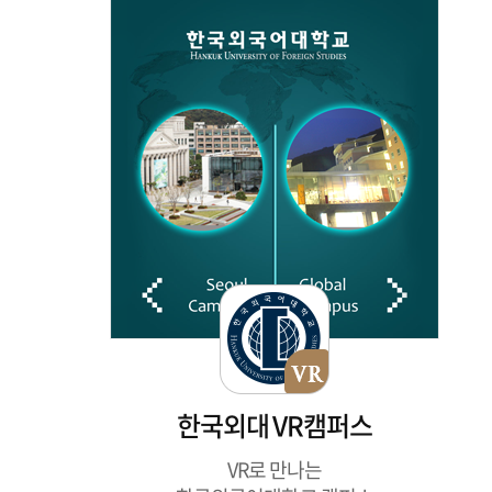
한국외대 VR캠퍼스
VR로 만나는