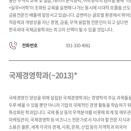
통한 무역학 교육 및 실습, 데이터 분석능력, 어학능력의 겸비를 통해 ‘이
+실무+어학’이 조화된 교육을 실현해 나가는 동시에 시대적 흐름을 선
금융전문인 배출에 앞장서고 있습니다. 급변하는 글로벌 환경에서 뛰어
적응력과 개방성을 지닌 경영, 금융, 무역 융합형 전문인이 되고 싶다면
한국외대 국제금융학과는 최고의 선택이 될 수 있을 것입니다.
전화번호
031-330-4981
국제경영학과(~2013)*
국제경영인 양성을 위해 설립된 국제경영학과는 경영학의 주요 과목들
두루 배울 수 있을 뿐만 아니라 기업의 국제적인 경영 활동을 학습하기 
특성화된 학과입니다. 국제 통상 등의 무역분야를 비롯해 회계 및 재무관
마케팅관리, 국제경영학 등 비즈니스 전문가로서 지녀야 할 전문 지식과
소용은 물론, 세계 각국의 경제, 사회, 문화, 산업 등의 지역학과 외국어