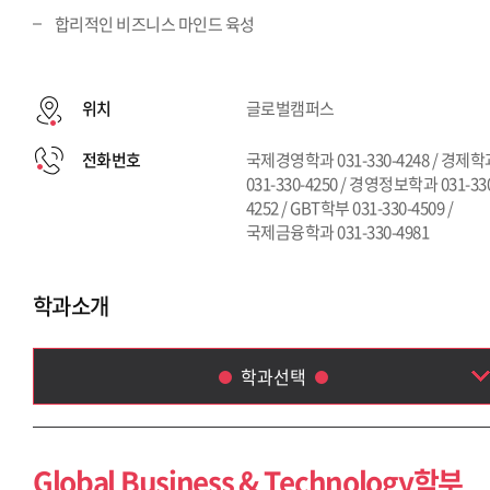
합리적인 비즈니스 마인드 육성
위치
글로벌캠퍼스
전화번호
국제경영학과 031-330-4248 / 경제
031-330-4250 / 경영정보학과 031-33
4252 / GBT학부 031-330-4509 /
국제금융학과 031-330-4981
학과소개
학과선택
Global Business & Technology학부
국제금융학과
Global Business & Technology학부
국제경영학과(~2013)