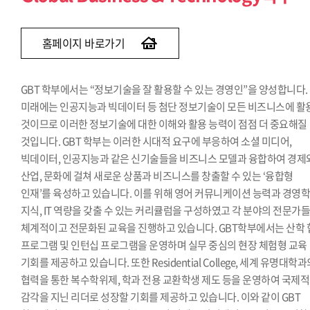
경제학과(~2013)
경영정보학과(~2015)
홈페이지 바로가기
GBT 학부에서는 “정보기술을 잘 활용할 수 있는 경영인”을 양성합니다.
미래에는 인공지능과 빅데이터 등 첨단 정보기술이 모든 비즈니스에 활
것이므로 이러한 정보기술에 대한 이해와 활용 능력이 점점 더 중요해질
것입니다. GBT 학부는 이러한 시대적 요구에 부응하여 소셜 미디어,
빅데이터, 인공지능과 같은 신기술들을 비즈니스 모델과 융합하여 경제
산업, 문화에 걸쳐 새로운 상품과 비즈니스를 창출할 수 있는 ‘융합형
인재’를 육성하고 있습니다. 이를 위해 영어 커뮤니케이션 능력과 경영
지식, IT 역량을 갖출 수 있는 커리큘럼을 구성하였고 각 분야의 전문가
체계적이고 전문화된 교육을 진행하고 있습니다. GBT학부에서는 산학 
프로그램 및 인턴십 프로그램을 운영하며 실무 중심의 현장 체험형 교육
기회를 제공하고 있습니다. 또한 Residential College, 세계 유명대학
협력을 통한 복수학위제, 학과 전용 교환학생 제도 등을 운영하여 국제적
감각을 지닌 리더로 성장할 기회를 제공하고 있습니다. 이와 같이 GBT