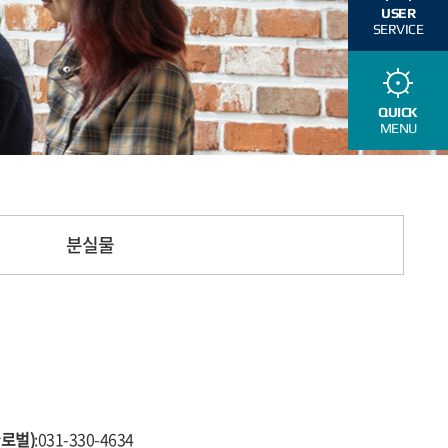
USER
SERVICE
QUICK
MENU
분실물
로벌)
:031-330-4634