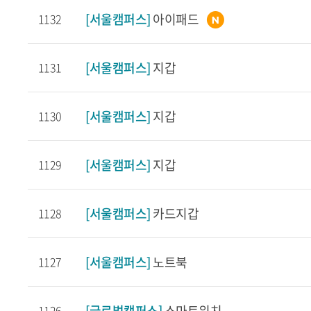
[서울캠퍼스]
아이패드
1132
[서울캠퍼스]
지갑
1131
[서울캠퍼스]
지갑
1130
[서울캠퍼스]
지갑
1129
[서울캠퍼스]
카드지갑
1128
[서울캠퍼스]
노트북
1127
[글로벌캠퍼스]
스마트워치
1126