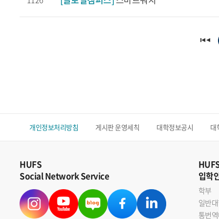
개인정보처리방침
게시판 운영세칙
대학정보공시
대
HUFS
HUF
Social Network Service
입학
학부
일반대
통번역