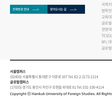
국제지
전화번호 안내
찾아오시는 길
법학전
교육대
글로벌
경영대
TESO
KFL 
글로벌
서울캠퍼스
(02450) 서울특별시 동대문구 이문로 107 Tel. 82-2-2173-2114
글로벌캠퍼스
(17035) 경기도 용인시 처인구 모현읍 외대로 81 Tel. 031-330-4114
Copyright ⓒ Hankuk University of Foreign Studies. All Right