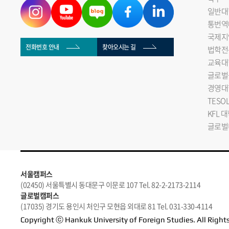
일반대
통번역
국제지
전화번호 안내
찾아오시는 길
법학전
교육대
글로벌
경영대
TESO
KFL 
글로벌
서울캠퍼스
(02450) 서울특별시 동대문구 이문로 107 Tel. 82-2-2173-2114
글로벌캠퍼스
(17035) 경기도 용인시 처인구 모현읍 외대로 81 Tel. 031-330-4114
Copyright ⓒ Hankuk University of Foreign Studies. All Right