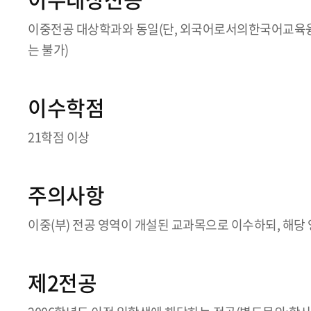
이중전공 대상학과와 동일(단, 외국어로서의한국어교육융합
는 불가)
이수학점
21학점 이상
주의사항
이중(부) 전공 영역이 개설된 교과목으로 이수하되, 해당
제2전공