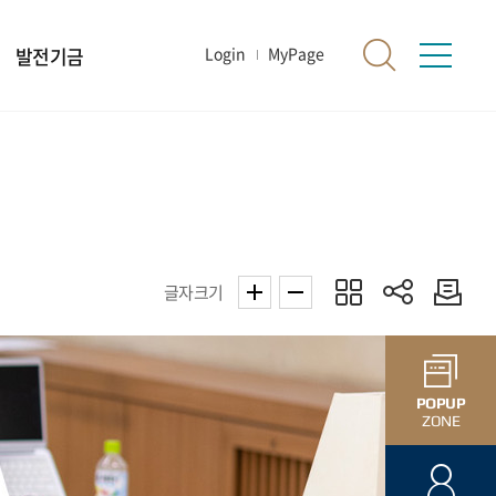
발전기금
Login
MyPage
글자크기
POPUP
ZONE