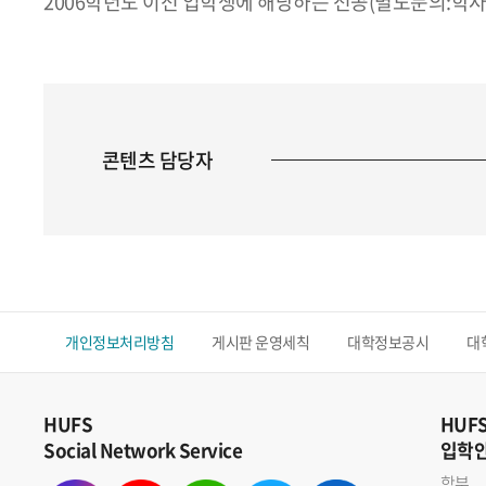
2006학년도 이전 입학생에 해당하는 전공(별도문의:학
콘텐츠 담당자
개인정보처리방침
게시판 운영세칙
대학정보공시
대
HUFS
HUF
Social Network Service
입학
학부