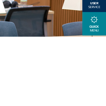
USER
SERVICE
QUICK
MENU