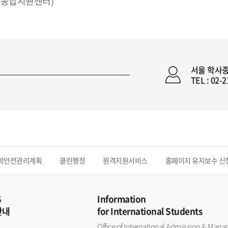
사종합지원센터)
서울 학사
TEL : 02-
학안전관리계획
클린행정
원격지원서비스
홈페이지 유지보수 신
S
Information
안내
for International Students
Office of International Admission & Ma