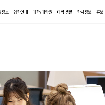
교정보
입학안내
대학/대학원
대학 생활
학사정보
홍보