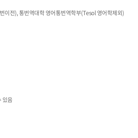
전), 통번역대학 영어통번역학부(Tesol 영어학제외)
수 있음