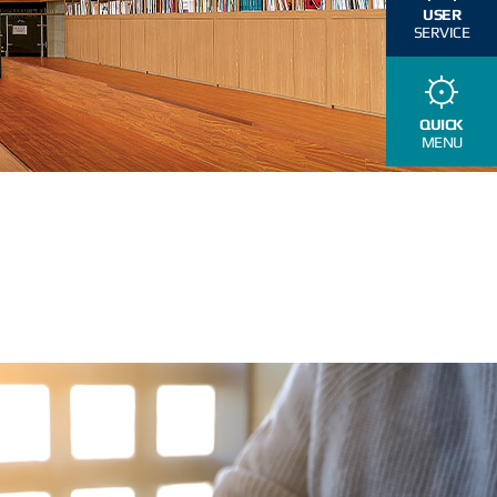
USER
SERVICE
QUICK
MENU