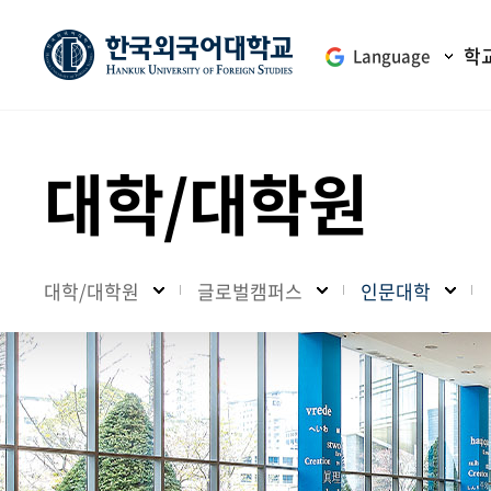
학
Language
대학/대학원
대학/대학원
글로벌캠퍼스
인문대학