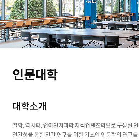
인문대학
대학소개
철학, 역사학, 언어인지과학 지식컨텐츠학으로 구성된 인
인간성을 통한 인간 연구를 위한 기초인 인문학의 연구를