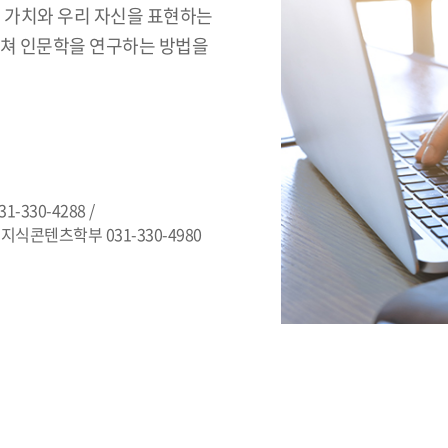
간 가치와 우리 자신을 표현하는
걸쳐 인문학을 연구하는 방법을
1-330-4288 /
 지식콘텐츠학부 031-330-4980