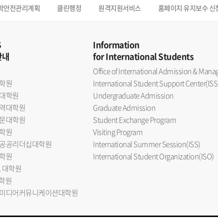
학안전관리계획
클린행정
원격지원서비스
홈페이지 유지보수 신
S
Information
안내
for International Students
Office of International Admission & Ma
학원
International Student Support Center(ISS
대학원
Undergraduate Admission
역대학원
Graduate Admission
문대학원
Student Exchange Program
학원
Visiting Program
공공리더십대학원
International Summer Session(ISS)
학원
International Student Organization(ISO)
L 대학원
대학원
미디어커뮤니케이션대학원