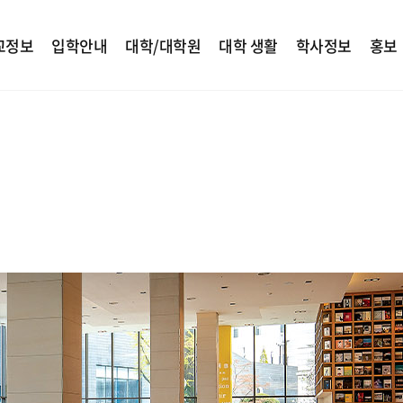
교정보
입학안내
대학/대학원
대학 생활
학사정보
홍보