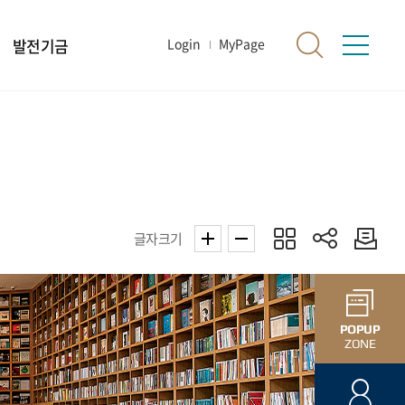
발전기금
Login
MyPage
글자크기
POPUP
ZONE