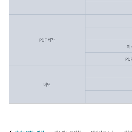
PDF 제작
이
PDF
메모