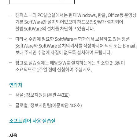
캠퍼스 내의 PC실습실에서는 현재 Windows, 한글, Office등 운영
기본 SoftWare만 설치되어있으며 하드보안S/W가 설치되어
불법SoftWare의 설치를 차단하고 있습니다.
따라서 수업에 필요한 SoftWare는 학과에서 보유하고 있는 정품
SoftWare와 SoftWare 설치의뢰서를 작성하시어 의뢰 또는 E-mail
보내 주시면 수업에 차질이 없도록 설치하여 드립니다.
참고로 실습실에는 해당S/W를 설치하는데는 최소한 2~3일이
소요되므로 1주일 전에 신청하여 주십시오.
연락처
서울 : 정보지원팀(본관 443호)
글로벌 : 정보지원팀(어문학관 408호)
소프트웨어 사용 실습실
서울