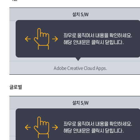
설치 S/W
IBM SPSS Statistics
Adobe Creative Cloud Apps.
글로벌
설치 S/W
IBM SPSS Statistics