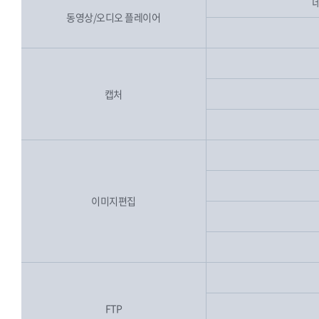
동영상/오디오 플레이어
캡처
이미지편집
FTP