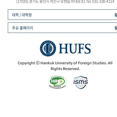
(17035) 경기도 용인시 처인구 모현읍 외대로 81 Tel. 031-330-4114
대학 / 대학원
주요 홈페이지
Copyright ⓒ Hankuk University of Foreign Studies. All
Rights Reserved.