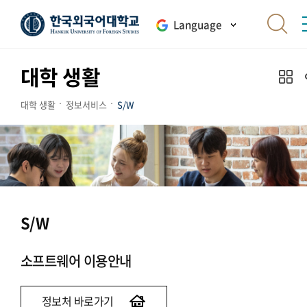
Language
대학 생활
대학 생활
정보서비스
S/W
S/W
소프트웨어 이용안내
정보처 바로가기