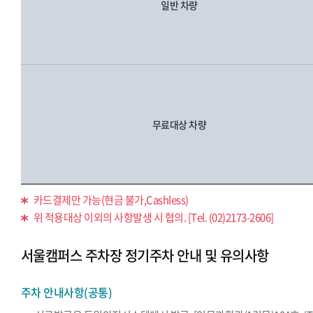
일반 차량
무료대상 차량
카드결제만 가능(현금 불가,Cashless)
위 적용대상 이외의 사항발생 시 협의. [Tel. (02)2173-2606]
서울캠퍼스 주차장 정기주차 안내 및 유의사항
주차 안내사항(공통)