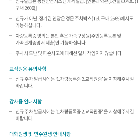
신규발급은 동원안전시스템에서 발급. [인문과학관(1건물)104호. (Te
구내 2606)]
신규가 아닌, 정기권 연장은 정문 주차박스(Tel. 구내 2665)에서도
가능하십니다.
차량등록증 명의는 본인 혹은 가족구성원(주민등록등본 및
가족관계증명서 제출)만 가능하십니다.
주차시 도난 및 파손사고에 대해선 일체 책임지지 않습니다.
교직원용 유의사항
신규 주차 발급시에는 ‘1.차량등록증 2.교직원증’ 을 지참해주시길
바랍니다.
강사용 안내사항
신규 주차 발급시에는 ‘1.차량등록증 2.교직원증’ 을 지참해주시길
바랍니다.
대학원생 및 연수원생 안내사항