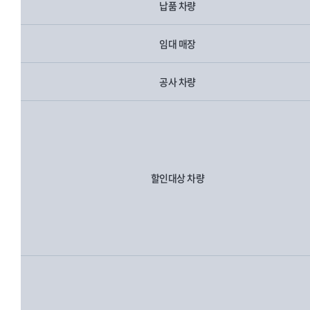
납품 차량
임대 매장
공사 차량
할인대상 차량