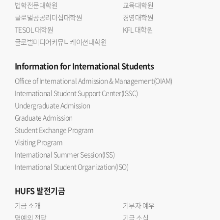
법학전문대학원
교육대학원
글로벌공공리더십대학원
경영대학원
TESOL 대학원
KFL 대학원
글로벌미디어커뮤니케이션대학원
Information
for International Students
Office of International Admission & Management(OIAM)
International Student Support Center(ISSC)
Undergraduate Admission
Graduate Admission
Student Exchange Program
Visiting Program
International Summer Session(ISS)
International Student Organization(ISO)
HUFS
발전기금
기금 소개
기부자 예우
명예의 전당
기금 소식