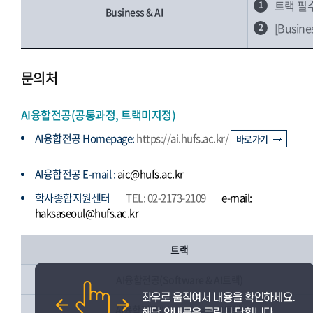
트랙 필
1
Business & AI
[Busi
2
문의처
AI융합전공(공통과정, 트랙미지정)
AI융합전공 Homepage:
https://ai.hufs.ac.kr/
바로가기
AI융합전공 E-mail :
aic@hufs.ac.kr
학사종합지원센터
TEL: 02-2173-2109
e-mail:
haksaseoul@hufs.ac.kr
트랙
AI융합전공(Software & AI트랙)
AI융합전공(Language & AI트랙)