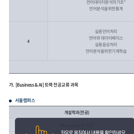
언어데이터분석의기초*
언어분석을위한통계
실용언어처리
언어와 데이터베이스
4
실용음성처리
언어분석을위한기계학습
가.
[Business & AI] 트랙 전공교류 과목
서울캠퍼스
개설학과(전공)
Bisuness & AI 전공