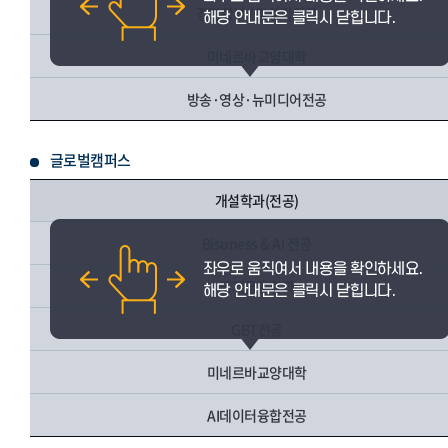
경영학부 / 경영학전공
미네르바교양대학
방송·영상·뉴미디어전공
글로벌캠퍼스
개설학과(전공)
Bisuness & AI 전공
국제금융학과
GBT전공
미네르바교양대학
AI데이터융합전공