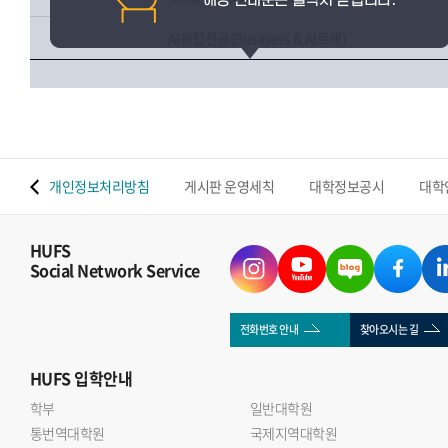
AI융합전공(Business & AI트랙)
 맵
개인정보처리방침
게시판 운영세칙
대학정보공시
대학
HUFS
Social Network Service
전화번호 안내
찾아오시는 길
HUFS
입학안내
학부
일반대학원
통번역대학원
국제지역대학원