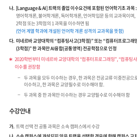
나.
[Language & AI] 트랙의 졸업 이수요건에 포함된 언어학기초 과목 :
영어학개론, 불어학개론, 독어학개론, 언어학입문 등의 교과목이며,
2학점 또는 3학점의 1 과목을 이수하면 됨
(언어 계열 학과에 개설된 언어학 개론 성격의 교과목을 뜻함)
다.
미네르바 교양대학의 “컴퓨팅사고(3학점)” 또는 “컴퓨터프로그래
(3학점)” 한 과목만 AI융합(공통영역) 전공학점으로 인정
2020학번부터 미네르바 교양대학의 “컴퓨터프로그래밍”, “컴퓨팅사
이수를 권장함
두 과목을 모두 이수하는 경우, 한 과목은 전공교류 이중전공으
이수하고, 한 과목은 교양필수로 이수해야 함.
두 과목 중 한 과목만 이수하는 경우 교양필수로 이수해야 함
수강안내
가.
트랙 선택 전 공통 과목은 소속 캠퍼스에서 수강
나.
소속 캠퍼스에 개설되지 않은 트랙을 선택한 경우에 한해 캠퍼스 교