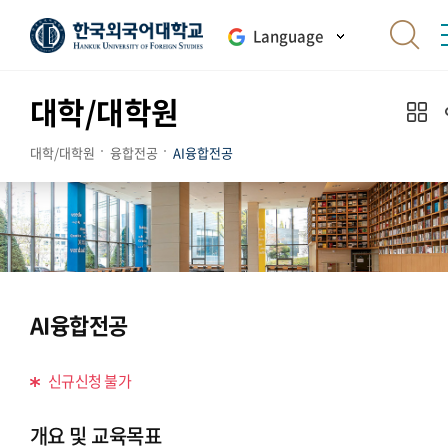
Language
대학/대학원
대학/대학원
융합전공
AI융합전공
AI융합전공
신규신청 불가
개요 및 교육목표