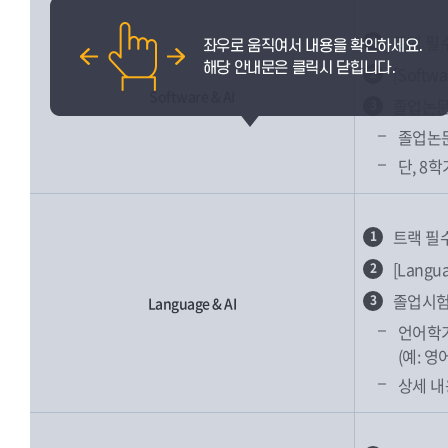
트랙 필
1
[Soft
2
Software & AI
졸업논문
3
졸업논문
단, 8
트랙 필
1
[Lang
2
졸업시험
3
Language & AI
언어학기
(예: 
상세 내