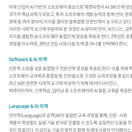
미래 산업이 AI 기반의 소프트웨어 중심으로 재편되면서 AI-SW 인재 양
국가적 핵심과제가 되었고, 특히 소프트웨어 개발 능력과 함께 언어, 문화
경제 등 여러 분야의 지식을 겸비한 융복합형 전문인력이 요구되고 있다.
이러한 사회적 요구에 부응하여 본 과정은 AI 분야와 언어, 비즈니스, 공
지식을 결합한 AI 소프트웨어 융합인재 양성을 목표로 한다. 2학년은 공
과정을 이수하며, 3학년 진입 시에 다음 트랙 중 하나를 선택해야 한다.
Software & AI 트랙
인문학 소양을 갖춘 융합형 IT 전문인력 양성을 목표로 한다. 이를 위해 
소프트웨어 교과목과 종합설계, 인턴쉽으로 구성된 교과과정을 중심으
최근 AI와 관련한 사회적 요구에 부응하기 위해 데이터사이언스,
빅데이터처리, 기계학습, 딥러닝 등 소프트웨어와 AI 융합 교육을 제공한
Language & AI 트랙
언어학(Language)과 공학(AI)이 융합된 교육 과정을 통해, 인문·사회
계열의 학생들도 실용 기술 분야로 진출할 수 있도록 실질적인 도움을 
것이 목표이다. 인공지능 기술의 발전과 함께 차세대 사용자 인터페이스