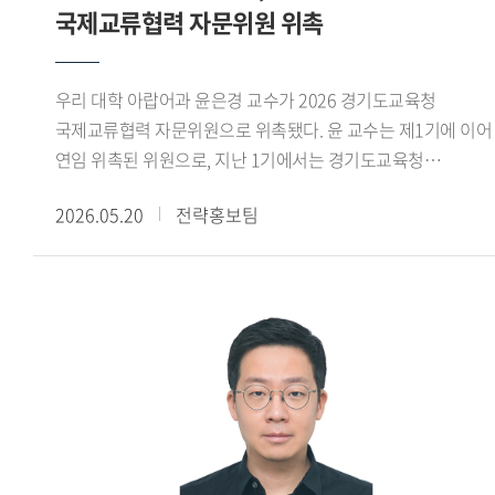
국제교류협력 자문위원 위촉
우리 대학 아랍어과 윤은경 교수가 2026 경기도교육청
국제교류협력 자문위원으로 위촉됐다. 윤 교수는 제1기에 이어
연임 위촉된 위원으로, 지난 1기에서는 경기도교육청
국제교류업무 기반 구축 및 국제교육 개발지원 확대,
2026.05.20
전략홍보팀
국제교류협력센터 기반 마련 등에 대한 자문 위원 활동을
수행했다. 2026년 제2기 위원회(2026.4~2027.3)는
국제교류협력 운영 내실화 및 고도화를 목적으로 상호 호혜적
글로벌 교육 파트너십 기반 국제교류협력 강화, 교육공동체
글로벌 역량 강화 및 현장 지원 내실화, 국제교류협력 성과 및
데이터 관리 체계 고도화 등에 대해 자문과 권고, 제안을
수행하게 된다. 윤 교수는 위촉 직후 열린 전체 회의에서
경기도교육청은 K-Edu 국제화와 교육 분야 국제교류협력의
대표 거점으로 빠르게 성장하고 있다 며, 다양한 문화권 교육
기관과의 상호 호혜적 프로젝트 활동을 통해 글로벌 교육 협력