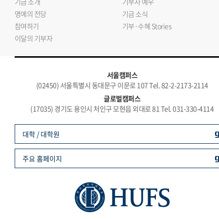
기금 소개
기부자 예우
명예의 전당
기금 소식
참여하기
기부·수혜 Stories
이달의 기부자
서울캠퍼스
(02450) 서울특별시 동대문구 이문로 107 Tel. 82-2-2173-2114
글로벌캠퍼스
(17035) 경기도 용인시 처인구 모현읍 외대로 81 Tel. 031-330-4114
대학 / 대학원
주요 홈페이지