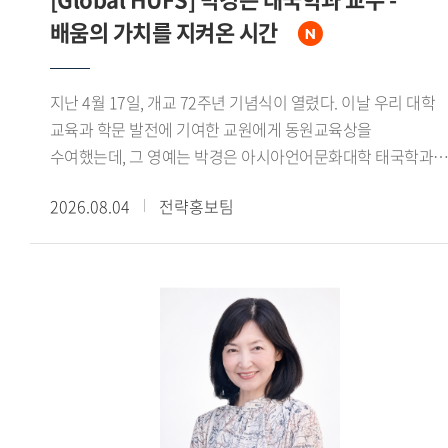
배움의 가치를 지켜온 시간
지난 4월 17일, 개교 72주년 기념식이 열렸다. 이날 우리 대학
교육과 학문 발전에 기여한 교원에게 동원교육상을
수여했는데, 그 영예는 박경은 아시아언어문화대학 태국학과
교수에게 돌아갔다. 우리 대학 동문이자 교육자로서 매사에
2026.08.04
전략홍보팀
헌신해온 박경은 교수를 만나 빛나는 교육철학을 들어보았다. -
개교 72주년 기념식에서 동원교육상을 수상하신 소감을
들려주세요. 정말 기쁘고 얼떨떨한 기분입니다. 동원교육상은
추천을 받아 후보에 오른 뒤 심사를 통해 선정되는 것으로 알고
있습니다. 곁에 계신 우리 대학 구성원들의 추천을 받았다는
사실에 더욱 감사한 마음이 큽니다. - 동원교육상을 수상할 수
있었던 이유를 어떻게 생각하십니까?상을 받게 되면서 주변에
훌륭한 교수님들이 많으신데 어떻게 저한테 이런 영광이
돌아왔을까 생각해봤습니다. 아무래도 다양한 수업 모델을