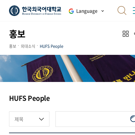
Language
홍보
홍보
외대소식
HUFS People
HUFS People