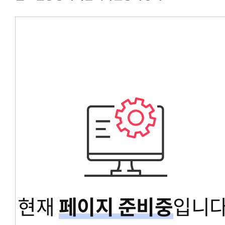
경영대학원총학생회
교육대학원총학생회
글로벌공공리더십대학원총학생회
현재
페이지 준비중
입니다