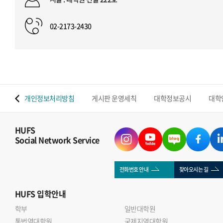
02-2173-2430
 맵
개인정보처리방침
게시판 운영세칙
대학정보공시
대학
HUFS
Social Network Service
전화번호 안내
찾아오시는 길
HUFS
입학안내
학부
일반대학원
통번역대학원
국제지역대학원