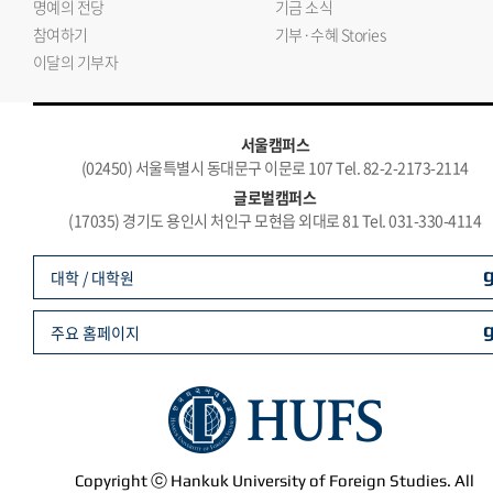
명예의 전당
기금 소식
참여하기
기부·수혜 Stories
이달의 기부자
서울캠퍼스
(02450) 서울특별시 동대문구 이문로 107 Tel. 82-2-2173-2114
글로벌캠퍼스
(17035) 경기도 용인시 처인구 모현읍 외대로 81 Tel. 031-330-4114
대학 / 대학원
주요 홈페이지
Copyright ⓒ Hankuk University of Foreign Studies. All